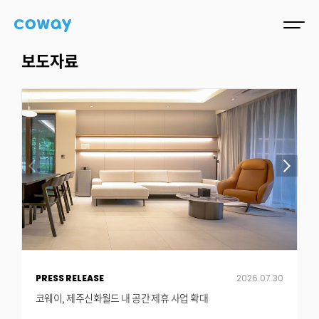
보도자료
PRESS RELEASE
2026.07.30
P
코웨이, 제주신화월드 내 공간 제휴 사업 확대