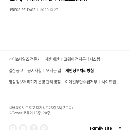
PRESS RELEASE
2020.10.27
케어&세일즈 전문가
제휴제안
코웨이 전자구매시스템
결산공고
공지사항
오시는 길
개인정보처리방침
영상정보처리기기 운영 관리 방침
이메일무단수집거부
사이트맵
서울특별시 구로구 디지털로26길 38(구로동)
G-Tower 코웨이 15층~20층