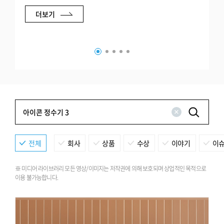
더보기
전체
회사
상품
수상
이야기
이
※ 미디어 라이브러리 모든 영상/이미지는 저작권에 의해 보호되며 상업적인 목적으로
이용 불가능합니다.