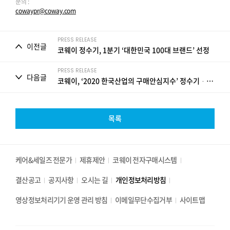
문의 :
cowaypr@coway.com
PRESS RELEASE
이전글
코웨이 정수기, 1분기 ‘대한민국 100대 브랜드’ 선정
PRESS RELEASE
다음글
코웨이, ‘2020 한국산업의 구매안심지수’ 정수기ᆞ비데 부문 1위
목록
케어&세일즈 전문가
제휴제안
코웨이 전자구매시스템
결산공고
공지사항
오시는 길
개인정보처리방침
영상정보처리기기 운영 관리 방침
이메일무단수집거부
사이트맵