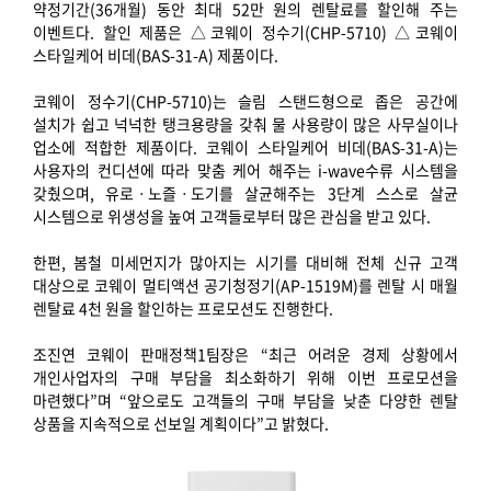
약정기간(36개월) 동안 최대 52만 원의 렌탈료를 할인해 주는
이벤트다. 할인 제품은 △코웨이 정수기(CHP-5710) △코웨이
스타일케어 비데(BAS-31-A) 제품이다.
코웨이 정수기(CHP-5710)는 슬림 스탠드형으로 좁은 공간에
설치가 쉽고 넉넉한 탱크용량을 갖춰 물 사용량이 많은 사무실이나
업소에 적합한 제품이다. 코웨이 스타일케어 비데(BAS-31-A)는
사용자의 컨디션에 따라 맞춤 케어 해주는 i-wave수류 시스템을
갖췄으며, 유로ㆍ노즐ㆍ도기를 살균해주는 3단계 스스로 살균
시스템으로 위생성을 높여 고객들로부터 많은 관심을 받고 있다.
한편, 봄철 미세먼지가 많아지는 시기를 대비해 전체 신규 고객
대상으로 코웨이 멀티액션 공기청정기(AP-1519M)를 렌탈 시 매월
렌탈료 4천 원을 할인하는 프로모션도 진행한다.
조진연 코웨이 판매정책1팀장은 “최근 어려운 경제 상황에서
개인사업자의 구매 부담을 최소화하기 위해 이번 프로모션을
마련했다”며 “앞으로도 고객들의 구매 부담을 낮춘 다양한 렌탈
상품을 지속적으로 선보일 계획이다”고 밝혔다.