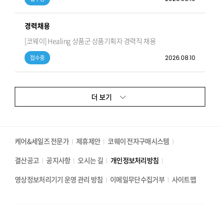
경력채용
[코웨이] Healing 상품군 상품기획자 경력직 채용
2026.08.10
접수중
더 보기
케어&세일즈 전문가
제휴제안
코웨이 전자구매시스템
결산공고
공지사항
오시는 길
개인정보처리방침
영상정보처리기기 운영 관리 방침
이메일무단수집거부
사이트맵