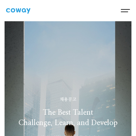
채용공고
The Best Talent
Challenge, Learn, and Develop