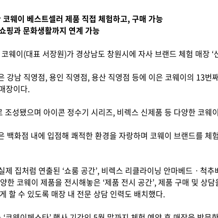
양한 코웨이 베스트셀러 제품 직접 체험하고, 구매 가능
한 쇼핑과 문화생활까지 연계 가능
 코웨이(대표 서장원)가 경상남도 창원시에 자사 브랜드 체험 매장 ‘
 강남 직영점, 용인 직영점, 용산 직영점 등에 이은 코웨이의 13번
 매장이다.
로 조성됐으며 아이콘 정수기 시리즈, 비렉스 신제품 등 다양한 코웨이
 백화점 내에 입점해 쾌적한 환경을 자랑하며 코웨이 브랜드를 체
 실제 집처럼 연출된 ‘쇼룸 공간’, 비렉스 리클라이닝 안마베드ㆍ척추
 다양한 코웨이 제품을 전시해놓은 ‘제품 전시 공간’, 제품 구매 및 상
 할 수 있도록 매장 내 전문 상담 인력도 배치했다.
 ‘코웨이페스타’ 행사 기간인 5월 말까지 체험 예약 후 매장을 방문