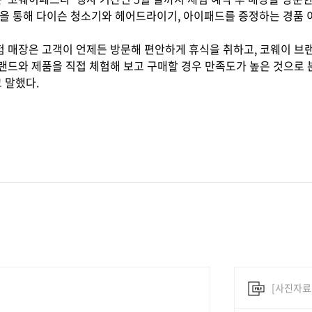
을 통해 다이슨 청소기와 헤어드라이기, 아이패드를 증정하는 경품 
험 매장은 고객이 언제든 방문해 편안하게 휴식을 취하고, 코웨이 브
랜드와 제품을 직접 체험해 보고 구매할 경우 만족도가 높은 것으로
 말했다.
[사진자료