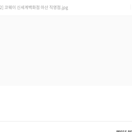
2] 코웨이 신세계백화점 마산 직영점.jpg
PRESS RE