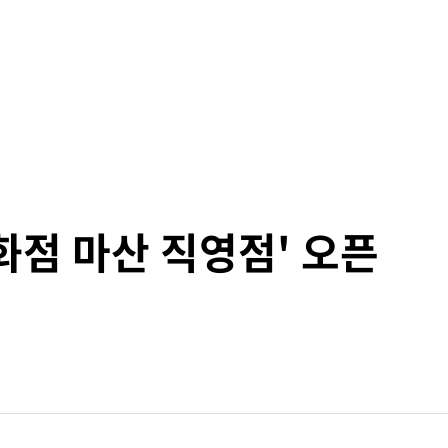
화점 마산 직영점' 오픈