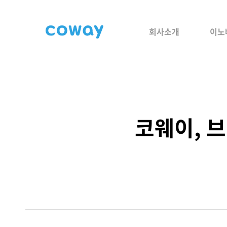
회사소개
이노
코웨이, 