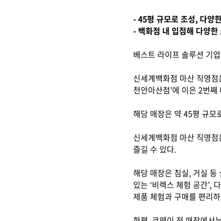
- 45평 규모로 조성, 다
- 백화점 내 입점해 다양
베스트 라이프 솔루션 기업
신세계백화점 마산 직영점은
천안아산점’에 이은 2번째
해당 매장은 약 45평 규모
신세계백화점 마산 직영점은
즐길 수 있다.
해당 매장은 침실, 거실 등
있는 ‘비렉스 체험 공간’,
제품 체험과 구매를 편리하게
한편, 코웨이 전 매장에서는