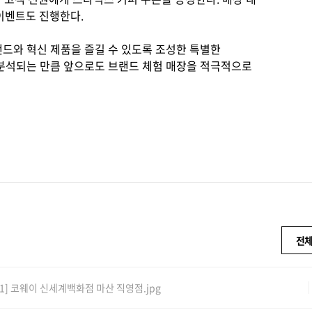
이벤트도 진행한다.
랜드와 혁신 제품을 즐길 수 있도록 조성한 특별한
 분석되는 만큼 앞으로도 브랜드 체험 매장을 적극적으로
전체
1] 코웨이 신세계백화점 마산 직영점.jpg