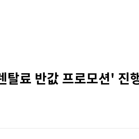
 렌탈료 반값 프로모션' 진