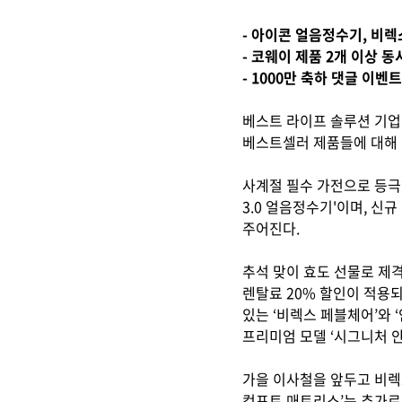
- 아이콘 얼음정수기, 비렉
- 코웨이 제품 2개 이상 동
- 1000만 축하 댓글 이
베스트 라이프 솔루션 기업 
베스트셀러 제품들에 대해 
사계절 필수 가전으로 등극한
3.0 얼음정수기'이며, 신규
주어진다.
추석 맞이 효도 선물로 제
렌탈료 20% 할인이 적용되
있는 ‘비렉스 페블체어’와 
프리미엄 모델 ‘시그니처 안
가을 이사철을 앞두고 비렉
컴포트 매트리스’는 추가로 