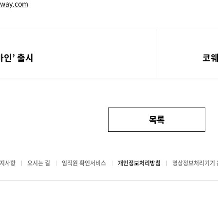
way.com
마인’ 출시
코웨
목록
지사항
오시는 길
임직원 확인서비스
개인정보처리방침
영상정보처리기기 