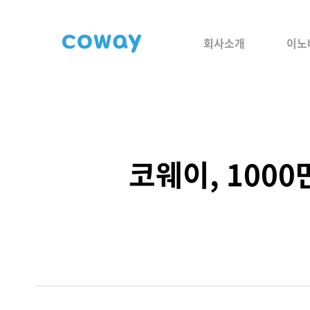
회사소개
이노
코웨이, 100