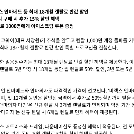
스 안마베드 등 최대 18개월 렌탈료 반값 할인
시 구매 시 추가 15% 할인 혜택
벤트로 1000명에게 아이스크림 쿠폰 증정
코웨이(대표 서장원)가 추석을 앞두고 렌탈 1,000만 계정 돌파를 기
최대 18개월치 렌탈료 반값 할인 특별 프로모션을 진행한다.
 얼음정수기는 최대 18개월 렌탈료 반값 할인 혜택을 제공한다. 이벤
 렌탈로 6년 약정 시 18개월 동안 월 렌탈료 50% 할인, 3년 또는 5
격인 안마베드와 안마의자도 파격적인 가격에 선보인다. ‘비렉스 안마베
며, 첫 12개월 동안은 할인된 금액에서 추가로 50% 할인까지 받을
‘안마의자 마인’은 신규 렌탈 시 3개월 렌탈료가 면제되며 약정 기간
마의자’는 신규 렌탈 시 6개월 렌탈료 면제 혜택이 제공된다.
스 매트리스와 프레임, 파운데이션도 풍성한 혜택이 적용된다. 전 모델
약정 기간 동안 매월 렌탈료 5천원 할인 혜택도 제공한다.