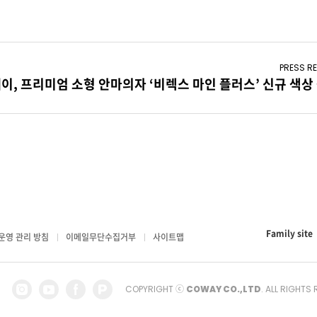
PRESS RE
이, 프리미엄 소형 안마의자 ‘비렉스 마인 플러스’ 신규 색상
패밀리
Family site
운영 관리 방침
이메일무단수집거부
사이트맵
사이트
인스타그램
유트브
페이스북
네이버
COPYRIGHT ⓒ
COWAY CO.,LTD
. ALL RIGHTS
포스트