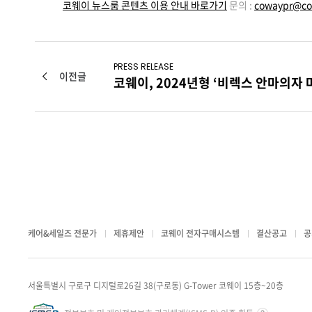
코웨이 뉴스룸 콘텐츠 이용 안내 바로가기
문의 :
cowaypr@co
PRESS RELEASE
이전글
코웨이, 2024년형 ‘비렉스 안마의자 
케어&세일즈 전문가
제휴제안
코웨이 전자구매시스템
결산공고
공
서울특별시 구로구 디지털로26길 38(구로동) G-Tower 코웨이 15층~20층