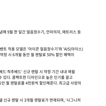
념해 9월 한 달간 얼음정수기, 안마의자, 매트리스 등
트 적용 모델은 '아이콘 얼음정수기'와 'AIS(아이스)
년 약정 시 6개월 동안 월 렌탈료 50% 할인 혜택이
드∙척추베드’ 신규 렌탈 시 약정 기간 내내 매월
 수 있다. 콤팩트한 디자인으로 높은 인기를 끌고
 동안 월 렌탈료를 4천원씩 할인해준다. 최고급 사양의
 신규 렌탈 시 3개월 렌탈료가 면제되며, ‘시그니처