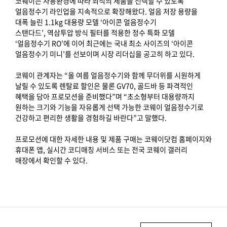
코웨이는 사용환경에 따라 최적의 제품을 선택할 수 있도록
얼음정수기 라인업을 지속적으로 확장해왔다. 얼음 저장 용량을
대폭 늘린 1.1kg 대용량 모델 ‘아이콘 얼음정수기
스탠다드’, 역삼투압 방식 필터를 적용한 정수 특화 모델
‘얼음정수기 RO’에 이어 최근에는 국내 최소 사이즈의 ‘아이콘
얼음정수기 미니’를 선보이며 시장 리더십을 공고히 하고 있다.
코웨이 관계자는 “올 여름 얼음정수기와 함께 무더위를 시원하게
날릴 수 있도록 렌탈료 할인은 물론 GV70, 골드바 등 파격적인
혜택을 담아 프로모션을 준비했다”며 “초소형부터 대용량까지
원하는 크기와 기능을 자유롭게 선택 가능한 코웨이 얼음정수기로
건강하고 편리한 생활을 경험하길 바란다”고 말했다.
프로모션에 대한 자세한 내용 및 제품 구매는 코웨이닷컴 홈페이지와
휴대폰 앱, 실시간 코디매칭 서비스 또는 전국 코웨이 갤러리
매장에서 확인할 수 있다.