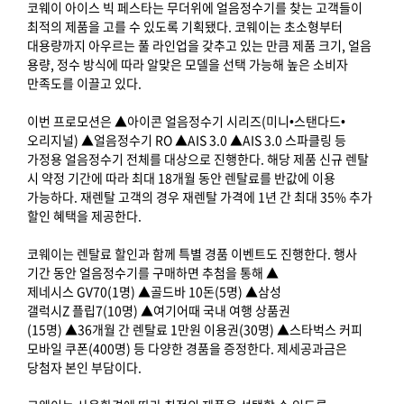
코웨이 아이스 빅 페스타는 무더위에 얼음정수기를 찾는 고객들이
최적의 제품을 고를 수 있도록 기획됐다. 코웨이는 초소형부터
대용량까지 아우르는 풀 라인업을 갖추고 있는 만큼 제품 크기, 얼음
용량, 정수 방식에 따라 알맞은 모델을 선택 가능해 높은 소비자
만족도를 이끌고 있다.
이번 프로모션은 ▲아이콘 얼음정수기 시리즈(미니•스탠다드•
오리지널) ▲얼음정수기 RO ▲AIS 3.0 ▲AIS 3.0 스파클링 등
가정용 얼음정수기 전체를 대상으로 진행한다. 해당 제품 신규 렌탈
시 약정 기간에 따라 최대 18개월 동안 렌탈료를 반값에 이용
가능하다. 재렌탈 고객의 경우 재렌탈 가격에 1년 간 최대 35% 추가
할인 혜택을 제공한다.
코웨이는 렌탈료 할인과 함께 특별 경품 이벤트도 진행한다. 행사
기간 동안 얼음정수기를 구매하면 추첨을 통해 ▲
제네시스 GV70(1명) ▲골드바 10돈(5명) ▲삼성
갤럭시Z 플립7(10명) ▲여기어때 국내 여행 상품권
(15명) ▲36개월 간 렌탈료 1만원 이용권(30명) ▲스타벅스 커피
모바일 쿠폰(400명) 등 다양한 경품을 증정한다. 제세공과금은
당첨자 본인 부담이다.