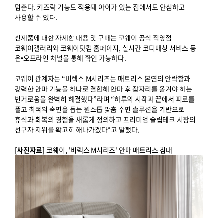
멈춘다. 키즈락 기능도 적용돼 아이가 있는 집에서도 안심하고
사용할 수 있다.
신제품에 대한 자세한 내용 및 구매는 코웨이 공식 직영점
코웨이갤러리와 코웨이닷컴 홈페이지, 실시간 코디매칭 서비스 등
온•오프라인 채널을 통해 확인 가능하다.
코웨이 관계자는 “비렉스 M시리즈는 매트리스 본연의 안락함과
강력한 안마 기능을 하나로 결합해 안마 후 잠자리를 옮겨야 하는
번거로움을 완벽히 해결했다”라며 “하루의 시작과 끝에서 피로를
풀고 최적의 숙면을 돕는 원스톱 맞춤 수면 솔루션을 기반으로
휴식과 회복의 경험을 새롭게 정의하고 프리미엄 슬립테크 시장의
선구자 지위를 확고히 해나가겠다”고 말했다.
[사진자료]
코웨이, '비렉스 M시리즈' 안마 매트리스 침대