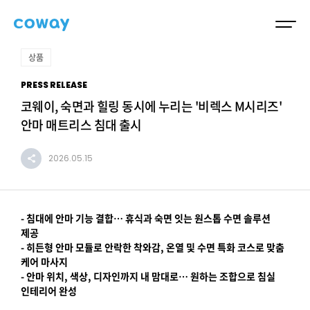
상품
PRESS RELEASE
코웨이, 숙면과 힐링 동시에 누리는 '비렉스 M시리즈'
안마 매트리스 침대 출시
2026.05.15
- 침대에 안마 기능 결합… 휴식과 숙면 잇는 원스톱 수면 솔루션
제공
- 히든형 안마 모듈로 안락한 착와감, 온열 및 수면 특화 코스로 맞춤
케어 마사지
- 안마 위치, 색상, 디자인까지 내 맘대로… 원하는 조합으로 침실
인테리어 완성