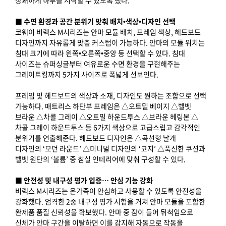
상쾌하게 하루를 시작할 수 있도록 했다.
■ 수면 환경과 공간 분위기 맞춰 배치•색상•디자인 선택
코웨이 비렉스 M시리즈는 안마 모듈 배치, 프레임 색상, 헤드보드
디자인까지 자유롭게 맞춤 커스텀이 가능하다. 안마의 모듈 위치는
침대 크기에 따라 왼쪽•오른쪽•중앙 등 선택할 수 있다. 침대
사이즈는 슈퍼싱글부터 여유로운 수면 환경을 구현해주는
그레이트킹까지 5가지 사이즈로 폭넓게 선보인다.
프레임 및 헤드보드의 색상과 소재, 디자인도 원하는 조합으로 선택
가능하다. 매트리스 하단부 프레임은 △오트밀 베이지 △벨벳
브라운 △차콜 그레이 △오트밀 하운드투스 △브라운 헤링본 △
차콜 그레이 하운드투스 등 6가지 색상으로 고급스럽고 감각적인
분위기를 연출해준다. 헤드보드 디자인은 △곡선형 날개
디자인의 ‘모던 라운드’ △미니멀 디자인의 ‘코지’ △푹신한 쿠션과
벨벳 원단의 ‘볼륨’ 중 침실 인테리어에 맞춰 구성할 수 있다.
■ 안전성 및 내구성 평가 입증… 안심 기능 강화
비렉스 M시리즈는 온가족이 안심하고 사용할 수 있도록 안전성을
강화했다. 엄격한 2중 내구성 평가 시험을 거쳐 안마 모듈을 포함한
완제품 품질 신뢰성을 확보했다. 안마 중 잠이 들어 뒤척임으로
신체가 안마 구간을 이탈하면 이를 감지해 자동으로 작동을