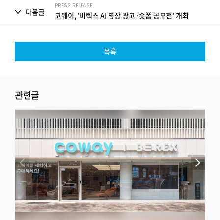
PRESS RELEASE
다음글
코웨이, '비렉스 AI 영상 광고·숏폼 공모전' 개최
목록
관련글