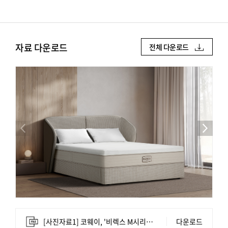
자료 다운로드
전체 다운로드
[사진자료1] 코웨이, '비렉스 M시리즈' 안마 매트리스 침대.jpg
다운로드