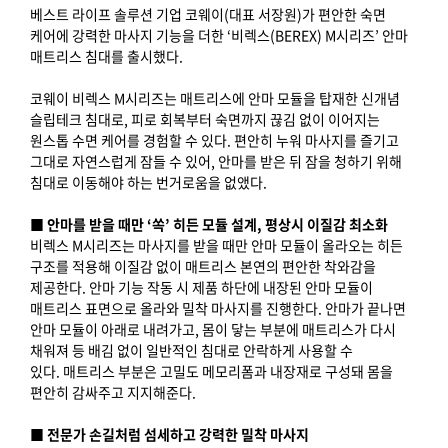
베스트 라이프 솔루션 기업 코웨이(대표 서장원)가 편안한 숙면
케어에 강력한 마사지 기능을 더한 ‘비렉스(BEREX) M시리즈’ 안마
매트리스 침대를 출시했다.
코웨이 비렉스 M시리즈는 매트리스에 안마 모듈을 탑재한 신개념
슬립테크 침대로, 피로 회복부터 숙면까지 끊김 없이 이어지는
원스톱 수면 케어를 경험할 수 있다. 편안히 누워 마사지를 즐기고
그대로 자연스럽게 잠들 수 있어, 안마를 받은 뒤 잠을 청하기 위해
침대로 이동해야 하는 번거로움을 없앴다.
■ 안마를 받을 때만 ‘쏙’ 히든 모듈 설계, 평상시 이질감 최소화
비렉스 M시리즈는 마사지를 받을 때만 안마 모듈이 올라오는 히든
구조를 적용해 이질감 없이 매트리스 본연의 편안한 착와감을
제공한다. 안마 기능 작동 시 제품 하단에 내장된 안마 모듈이
매트리스 표면으로 올라와 밀착 마사지를 진행한다. 안마가 끝나면
안마 모듈이 아래로 내려가고, 몸이 닿는 부분에 매트리스가 다시
채워져 등 배김 없이 일반적인 침대로 안락하게 사용할 수
있다. 매트리스 부분은 고밀도 메모리폼과 내장재로 구성돼 몸을
편안히 감싸주고 지지해준다.
■ 전문가 손길처럼 섬세하고 강력한 밀착 마사지