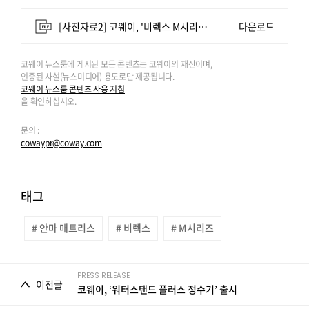
[사진자료2] 코웨이, '비렉스 M시리즈' 안마 매트리스 침대.jpg
다운로드
코웨이 뉴스룸에 게시된 모든 콘텐츠는 코웨이의 재산이며,
인증된 사설(뉴스미디어) 용도로만 제공됩니다.
코웨이 뉴스룸 콘텐츠 사용 지침
을 확인하십시오.
문의 :
cowaypr@coway.com
태그
# 안마 매트리스
# 비렉스
# M시리즈
PRESS RELEASE
이전글
코웨이, ‘워터스탠드 플러스 정수기’ 출시