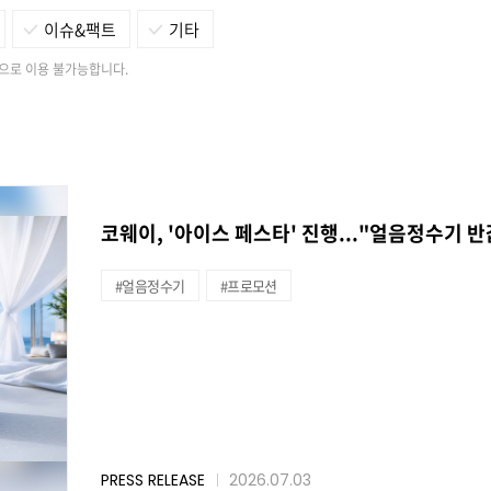
이슈&팩트
기타
으로 이용 불가능합니다.
코웨이, '아이스 페스타' 진행..."얼음정수기 
#얼음정수기
#프로모션
PRESS RELEASE
2026.07.03