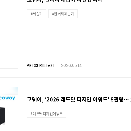
#제습기
#인버터제습기
PRESS RELEASE
2026.05.14
코웨이, ‘2026 레드닷 디자인 어워드’ 8관왕…
#레드닷디자인어워드