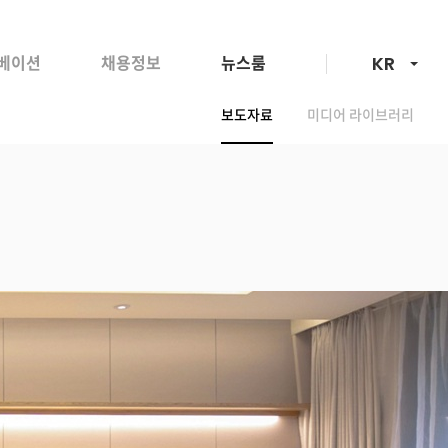
언어선택
베이션
채용정보
뉴스룸
KR
보도자료
미디어 라이브러리