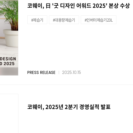
코웨이, 日 '굿 디자인 어워드 2025' 본상 수상
#제습기
#대용량제습기
#인버터제습기23L
PRESS RELEASE
2025.10.15
코웨이, 2025년 2분기 경영실적 발표