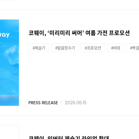
코웨이, ‘미리미리 써머’ 여름 가전 프로모션
#제습기
#얼음정수기
#프로모션
#비데
#벽
PRESS RELEASE
2026.06.15
코웨이, 인버터 제습기 라인업 확대