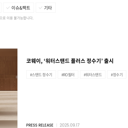
이슈&팩트
기타
으로 이용 불가능합니다.
코웨이, ‘워터스탠드 플러스 정수기’ 출시
#스탠드 정수기
#RO필터
#워터스탠드
#정수기
PRESS RELEASE
2025.09.17