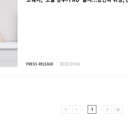
PRESS RELEASE
2022.01.04
1