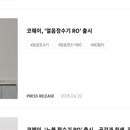
코웨이, '얼음정수기 RO' 출시
#얼음정수기
#얼음정수기RO
#RO필터
PRESS RELEASE
2025.04.22
코웨이, ‘노블 정수기 RO’ 출시...공간과 위