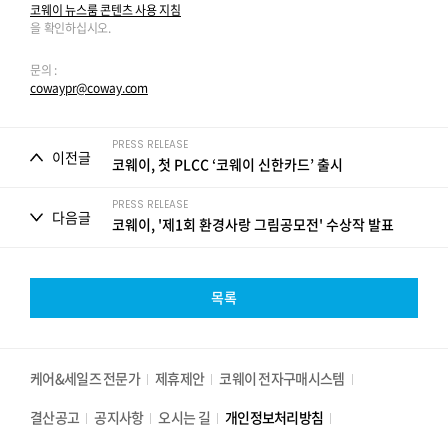
코웨이 뉴스룸 콘텐츠 사용 지침
을 확인하십시오.
문의 :
cowaypr@coway.com
PRESS RELEASE
이전글
코웨이, 첫 PLCC ‘코웨이 신한카드’ 출시
PRESS RELEASE
다음글
코웨이, '제1회 환경사랑 그림공모전' 수상작 발표
목록
케어&세일즈 전문가
제휴제안
코웨이 전자구매시스템
결산공고
공지사항
오시는 길
개인정보처리방침