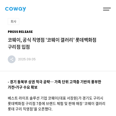
회사
PRESS RELEASE
코웨이, 공식 직영점 '코웨이 갤러리' 롯데백화점
구리점 입점
2025.09.05
- 경기 동북부 상권 적극 공략… 가족 단위 고객층 기반의 풍부한
가전•가구 수요 확보
베스트 라이프 솔루션 기업 코웨이(대표 서장원)가 경기도 구리시
롯데백화점 구리점 7층에 브랜드 체험 및 판매 매장 ‘코웨이 갤러리
롯데 구리 직영점’을 오픈했다.