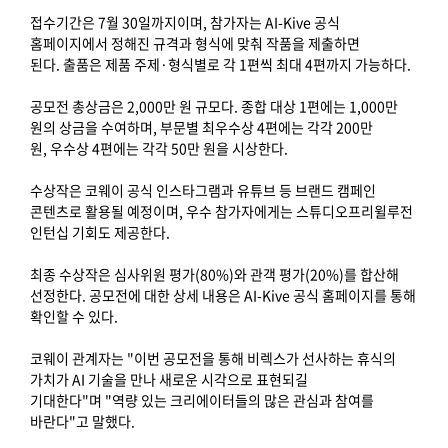
접수기간은 7월 30일까지이며, 참가자는 AI-Kive 공식
홈페이지에서 정해진 규격과 형식에 맞춰 작품을 제출하면
된다. 출품은 제품 주제·형식별로 각 1편씩 최대 4편까지 가능하다.
공모전 총상금은 2,000만 원 규모다. 종합 대상 1편에는 1,000만
원의 상금을 수여하며, 부문별 최우수상 4편에는 각각 200만
원, 우수상 4편에는 각각 50만 원을 시상한다.
수상작은 코웨이 공식 인스타그램과 유튜브 등 브랜드 캠페인
콘텐츠로 활용될 예정이며, 우수 참가자에게는 스튜디오프리윌루전
인턴십 기회도 제공한다.
최종 수상작은 심사위원 평가(80%)와 관객 평가(20%)를 합산해
선정한다. 공모전에 대한 상세 내용은 AI-Kive 공식 홈페이지를 통해
확인할 수 있다.
코웨이 관계자는 "이번 공모전을 통해 비렉스가 선사하는 휴식의
가치가 AI 기술을 만나 새로운 시각으로 표현되길
기대한다"며 "역량 있는 크리에이터들의 많은 관심과 참여를
바란다"고 말했다.