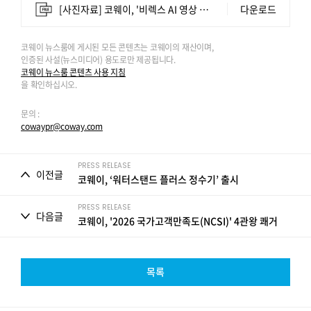
[사진자료] 코웨이, '비렉스 AI 영상 광고·숏폼 공모전' 개최.jpg
다운로드
코웨이 뉴스룸에 게시된 모든 콘텐츠는 코웨이의 재산이며,
인증된 사설(뉴스미디어) 용도로만 제공됩니다.
코웨이 뉴스룸 콘텐츠 사용 지침
을 확인하십시오.
문의 :
cowaypr@coway.com
PRESS RELEASE
이전글
코웨이, ‘워터스탠드 플러스 정수기’ 출시
PRESS RELEASE
다음글
코웨이, '2026 국가고객만족도(NCSI)' 4관왕 쾌거
목록