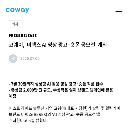
회사
PRESS RELEASE
코웨이, '비렉스 AI 영상 광고·숏폼 공모전' 개최
2026.07.06
- 7월 30일까지 생성형 AI 활용 영상 광고·숏폼 작품 접수
- 총상금 2,000만 원 규모, 수상작은 실제 브랜드 캠페인에 활용
예정
베스트 라이프 솔루션 기업 코웨이(대표 서장원)가 슬립 및 힐링케어
브랜드 비렉스(BEREX)의 ‘AI 영상 광고·숏폼 공모전’을
개최한다고 6일 밝혔다.