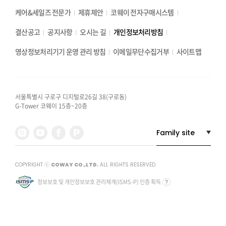
케어&세일즈 전문가
제휴제안
코웨이 전자구매시스템
결산공고
공지사항
오시는 길
개인정보처리방침
영상정보처리기기 운영 관리 방침
이메일무단수집거부
사이트맵
서울특별시 구로구 디지털로26길 38(구로동)
G-Tower 코웨이 15층~20층
COPYRIGHT ⓒ
COWAY CO.,LTD.
ALL RIGHTS RESERVED.
정보보호 및 개인정보보호 관리체계(ISMS-P) 인증 획득