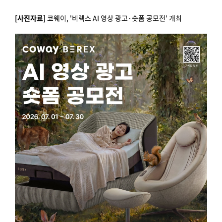
[사진자료]
코웨이, '비렉스 AI 영상 광고·숏폼 공모전' 개최